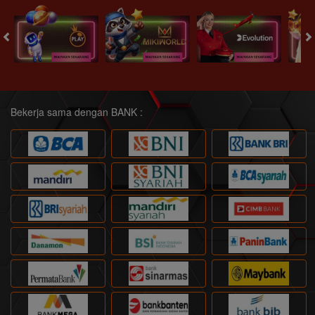
Bekerja sama dengan BANK :