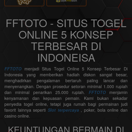
FFTOTO - SITUS TOGEL
ONLINE 5 KONSEP
TERBESAR DI
INDONEISA
FFTOTO
menjadi Situs Togel Online 5 Konsep Terbesar Di
Indonesia yang memberikan hadiah diskon sangat besar,
menghadirkan pengalaman bertaruh paling lancar dan
menyenangkan. Dengan prosedur setoran minimal 1.000 rupiah
dan minimal penarikan 25.000 rupiah.
FFTOTO
menjamin
kenyamanan dan kepuasan pemain. Kami bukan sekadar
penyedia togel online, tetapi juga rumah bagi permainan judi
favorit lainnya seperti
Slot terpercaya
, poker, bola online dan
casino online.
KEUNTUNGAN BERMAIN DI