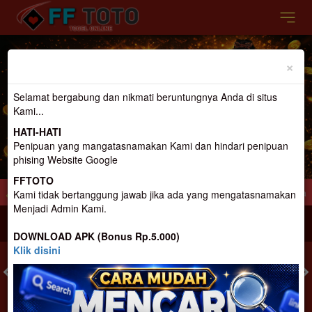
Previous
Nex
×
Selamat bergabung dan nikmati beruntungnya Anda di situs
Kami...
HATI-HATI
Penipuan yang mangatasnamakan Kami dan hindari penipuan
phising Website Google
FFTOTO
n terbesar di Indonesia
Selamat Datang di FFtoto.. Slot Gacor Terpercaya Dan 
Kami tidak bertanggung jawab jika ada yang mengatasnamakan
Menjadi Admin Kami.
MASUK
DAFTAR
DOWNLOAD APK (Bonus Rp.5.000)
Klik disini
TOGEL
SLOT
LIVE CASINO
SPORT
SABUNG AYAM
TEM