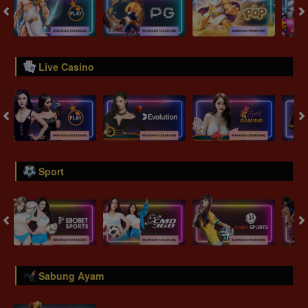
Live Casino
Sport
Sabung Ayam